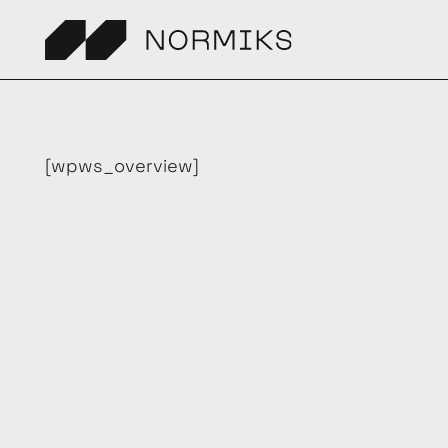
[wpws_overview]