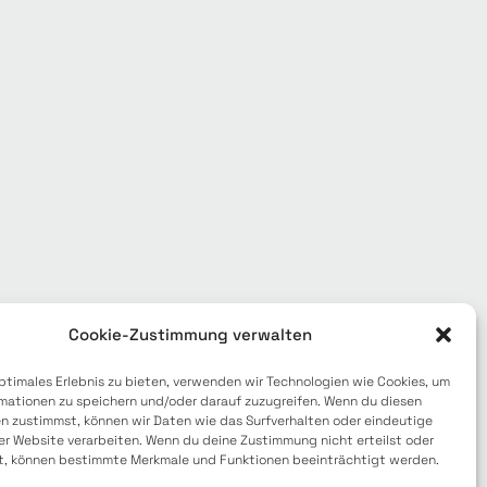
Cookie-Zustimmung verwalten
optimales Erlebnis zu bieten, verwenden wir Technologien wie Cookies, um
mationen zu speichern und/oder darauf zuzugreifen. Wenn du diesen
n zustimmst, können wir Daten wie das Surfverhalten oder eindeutige
ung
AGBs & BVBs
Cookie-Richtlinie (EU)
ser Website verarbeiten. Wenn du deine Zustimmung nicht erteilst oder
t, können bestimmte Merkmale und Funktionen beeinträchtigt werden.